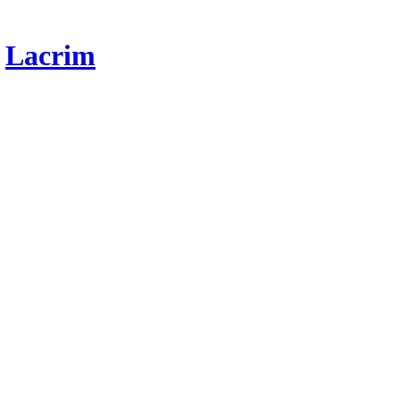
r
Lacrim