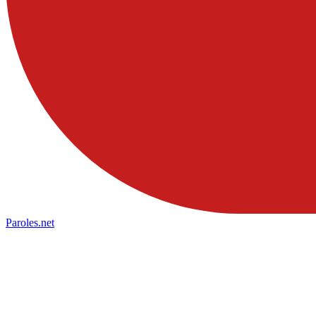
Paroles
.net