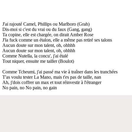
J'ai rajouté Camel, Phillips ou Marlboro (Grah)
Dis-moi si c'est du vrai ou du faux (Gang, gang)
Ta copine, elle est chargée, on dirait Amber Rose
J'la fuck comme un étalon, elle a même pas retiré ses talons
Aucun doute sur mon talent, oh, ohhhh
Aucun doute sur mon talent, oh, ohhhh
Comme Nutella, la concu', j'ai étalé
Tout niquer, ensuite me tailler (Boulot)
Comme Tcheumi, j'ai passé ma vie à traîner dans les tranchées
T'as voulu tester La Mano, mais t'es pas de taille, nan
Ah, j'dois coffrer un max et tout réinvestir à l'étranger
No pain, no No pain, no gain