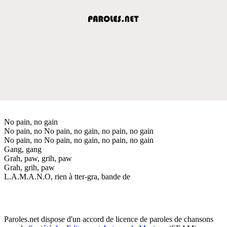
No pain, no gain
No pain, no No pain, no gain, no pain, no gain
No pain, no No pain, no gain, no pain, no gain
Gang, gang
Grah, paw, grih, paw
Grah, grih, paw
L.A.M.A.N.O, rien à tter-gra, bande de
Paroles.net dispose d'un accord de licence de paroles de chansons