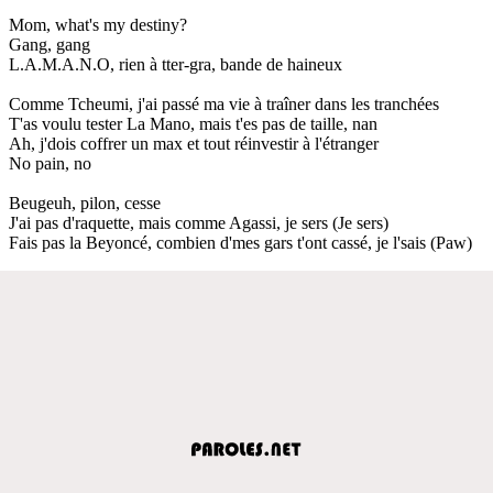
Mom, what's my destiny?
Gang, gang
L.A.M.A.N.O, rien à tter-gra, bande de haineux
Comme Tcheumi, j'ai passé ma vie à traîner dans les tranchées
T'as voulu tester La Mano, mais t'es pas de taille, nan
Ah, j'dois coffrer un max et tout réinvestir à l'étranger
No pain, no
Beugeuh, pilon, cesse
J'ai pas d'raquette, mais comme Agassi, je sers (Je sers)
Fais pas la Beyoncé, combien d'mes gars t'ont cassé, je l'sais (Paw)