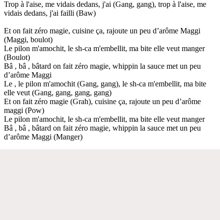
Trop à l'aise, me vidais dedans, j'ai (Gang, gang), trop à l'aise, me
vidais dedans, j'ai failli (Baw)
Et on fait zéro magie, cuisine ça, rajoute un peu d’arôme Maggi
(Maggi, boulot)
Le pilon m'amochit, le sh-ca m'embellit, ma bite elle veut manger
(Boulot)
Bâ , bâ , bâtard on fait zéro magie, whippin la sauce met un peu
d’arôme Maggi
Le , le pilon m'amochit (Gang, gang), le sh-ca m'embellit, ma bite
elle veut (Gang, gang, gang, gang)
Et on fait zéro magie (Grah), cuisine ça, rajoute un peu d’arôme
maggi (Pow)
Le pilon m'amochit, le sh-ca m'embellit, ma bite elle veut manger
Bâ , bâ , bâtard on fait zéro magie, whippin la sauce met un peu
d’arôme Maggi (Manger)