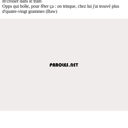
m'croiser dans le tram
Opps qui boîte, pour fêter ça : on trinque, chez lui j'ai trouvé plus
d'quatre-vingt grammes (Baw)