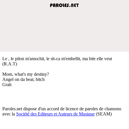
Le , le pilon m'amochit, le sh-ca m'embellit, ma bite elle veut
(R.A.T)
Mom, what's my destiny?
Angel on da beat, bitch
Grah
Paroles.net dispose d'un accord de licence de paroles de chansons
avec la
Société des Editeurs et Auteurs de Musique
(SEAM)