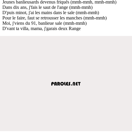
Jeunes banlieusards devenus friqués (mmh-mmh, mmh-mmh)
Dans dix ans, j'fais le saut de l'ange (mmh-mmh)
D'puis minot, j'ai les mains dans le sale (mmh-mmh)
Pour le faire, faut se retrousser les manches (mmh-mmh)
Moi, j'viens du 91, banlieue sale (mmh-mmh)
D'vant ta villa, mama, j'garais deux Range