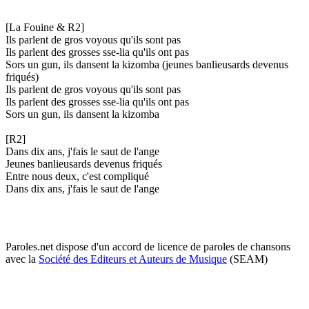
[La Fouine & R2]
Ils parlent de gros voyous qu'ils sont pas
Ils parlent des grosses sse-lia qu'ils ont pas
Sors un gun, ils dansent la kizomba (jeunes banlieusards devenus
friqués)
Ils parlent de gros voyous qu'ils sont pas
Ils parlent des grosses sse-lia qu'ils ont pas
Sors un gun, ils dansent la kizomba
[R2]
Dans dix ans, j'fais le saut de l'ange
Jeunes banlieusards devenus friqués
Entre nous deux, c'est compliqué
Dans dix ans, j'fais le saut de l'ange
Paroles.net dispose d'un accord de licence de paroles de chansons
avec la
Société des Editeurs et Auteurs de Musique
(SEAM)