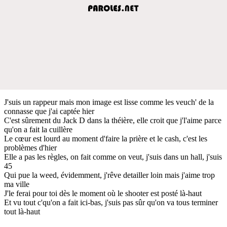
J'suis un rappeur mais mon image est lisse comme les veuch' de la
connasse que j'ai captée hier
C'est sûrement du Jack D dans la théière, elle croit que j'l'aime parce
qu'on a fait la cuillère
Le cœur est lourd au moment d'faire la prière et le cash, c'est les
problèmes d'hier
Elle a pas les règles, on fait comme on veut, j'suis dans un hall, j'suis
45
Qui pue la weed, évidemment, j'rêve detailler loin mais j'aime trop
ma ville
J'le ferai pour toi dès le moment où le shooter est posté là-haut
Et vu tout c'qu'on a fait ici-bas, j'suis pas sûr qu'on va tous terminer
tout là-haut