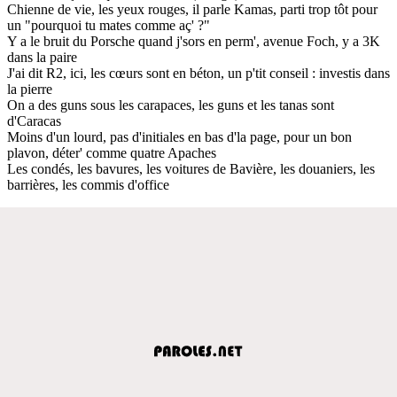
Chienne de vie, les yeux rouges, il parle Kamas, parti trop tôt pour
un "pourquoi tu mates comme aç' ?"
Y a le bruit du Porsche quand j'sors en perm', avenue Foch, y a 3K
dans la paire
J'ai dit R2, ici, les cœurs sont en béton, un p'tit conseil : investis dans
la pierre
On a des guns sous les carapaces, les guns et les tanas sont
d'Caracas
Moins d'un lourd, pas d'initiales en bas d'la page, pour un bon
plavon, déter' comme quatre Apaches
Les condés, les bavures, les voitures de Bavière, les douaniers, les
barrières, les commis d'office