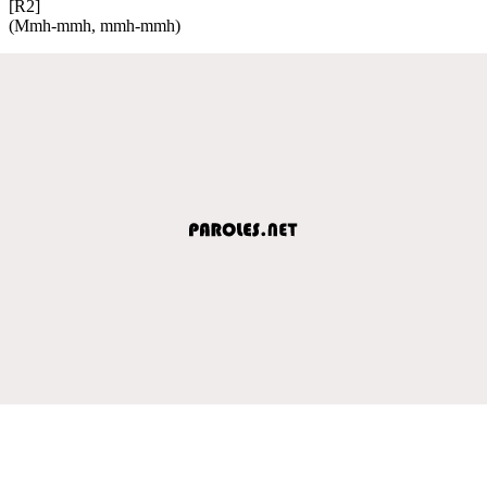
[R2]
(Mmh-mmh, mmh-mmh)