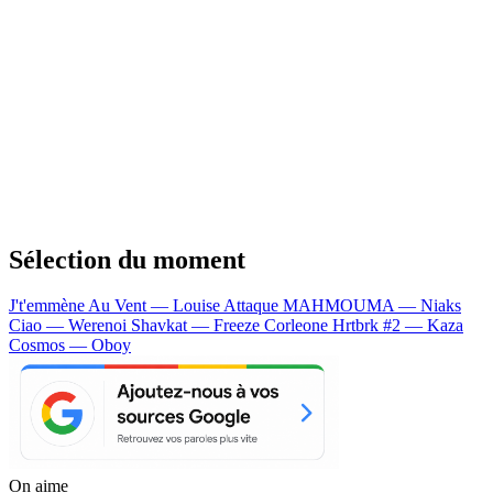
Sélection du moment
J't'emmène Au Vent — Louise Attaque
MAHMOUMA — Niaks
Ciao — Werenoi
Shavkat — Freeze Corleone
Hrtbrk #2 — Kaza
Cosmos — Oboy
On aime