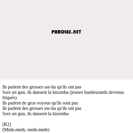
Ils parlent des grosses sse-lia qu'ils ont pas
Sors un gun, ils dansent la kizomba (jeunes banlieusards devenus
friqués)
Ils parlent de gros voyous qu'ils sont pas
Ils parlent des grosses sse-lia qu'ils ont pas
Sors un gun, ils dansent la kizomba
[R2]
(Mmh-mmh, mmh-mmh)