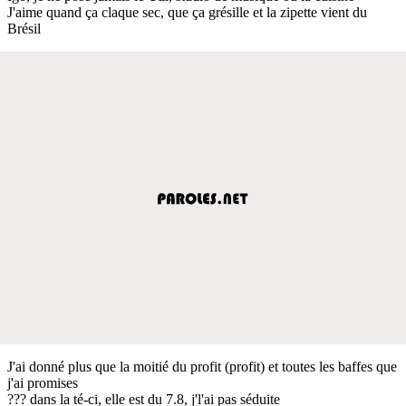
J'aime quand ça claque sec, que ça grésille et la zipette vient du
Brésil
J'ai donné plus que la moitié du profit (profit) et toutes les baffes que
j'ai promises
??? dans la té-ci, elle est du 7.8, j'l'ai pas séduite