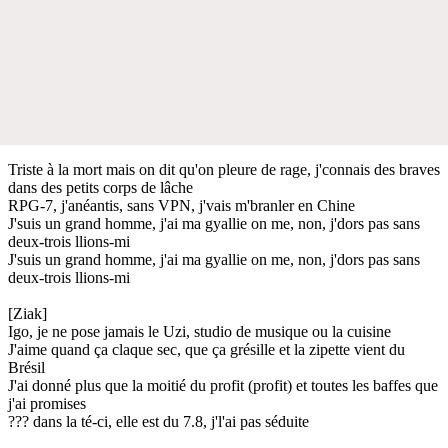
Triste à la mort mais on dit qu'on pleure de rage, j'connais des braves
dans des petits corps de lâche
RPG-7, j'anéantis, sans VPN, j'vais m'branler en Chine
J'suis un grand homme, j'ai ma gyallie on me, non, j'dors pas sans
deux-trois llions-mi
J'suis un grand homme, j'ai ma gyallie on me, non, j'dors pas sans
deux-trois llions-mi
[Ziak]
Igo, je ne pose jamais le Uzi, studio de musique ou la cuisine
J'aime quand ça claque sec, que ça grésille et la zipette vient du
Brésil
J'ai donné plus que la moitié du profit (profit) et toutes les baffes que
j'ai promises
??? dans la té-ci, elle est du 7.8, j'l'ai pas séduite