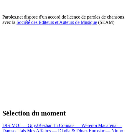
Paroles.net dispose d'un accord de licence de paroles de chansons
avec la
Société des Editeurs et Auteurs de Musique
(SEAM)
Sélection du moment
DIS-MOI — Guy2Bezbar
Tu Connais — Werenoi
Macarena —
Damso
J'fais Mes Affaires — Djadja & Dinaz
Eurostar — Ninho