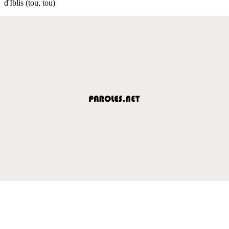
d'Iblis (tou, tou)