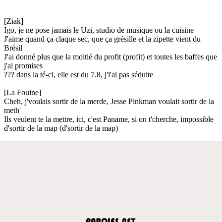
[Ziak]
Igo, je ne pose jamais le Uzi, studio de musique ou la cuisine
J'aime quand ça claque sec, que ça grésille et la zipette vient du
Brésil
J'ai donné plus que la moitié du profit (profit) et toutes les baffes que
j'ai promises
??? dans la té-ci, elle est du 7.8, j'l'ai pas séduite
[La Fouine]
Cheh, j'voulais sortir de la merde, Jesse Pinkman voulait sortir de la
meth'
Ils veulent te la mettre, ici, c'est Paname, si on t'cherche, impossible
d'sortir de la map (d'sortir de la map)