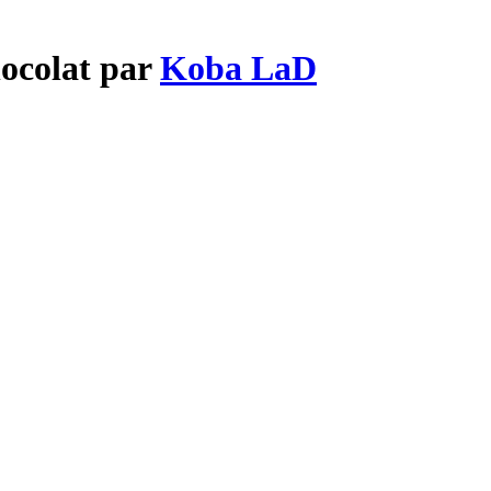
ocolat par
Koba LaD