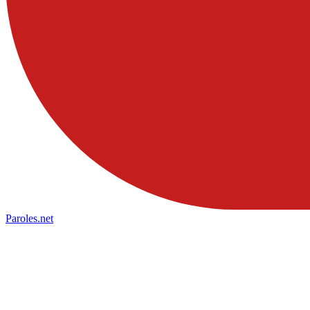
Paroles
.net