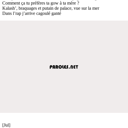
Comment ça tu préfères ta gow à ta mère ?
Kalash’, braquages et putain de palace, vue sur la mer
Dans l’rap j’arrive cagoulé ganté
[Jul]