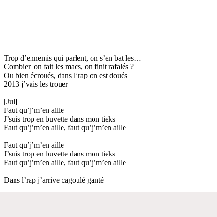
Trop d’ennemis qui parlent, on s’en bat les…
Combien on fait les macs, on finit rafalés ?
Ou bien écroués, dans l’rap on est doués
2013 j’vais les trouer
[Jul]
Faut qu’j’m’en aille
J’suis trop en buvette dans mon tieks
Faut qu’j’m’en aille, faut qu’j’m’en aille
Faut qu’j’m’en aille
J’suis trop en buvette dans mon tieks
Faut qu’j’m’en aille, faut qu’j’m’en aille
Dans l’rap j’arrive cagoulé ganté