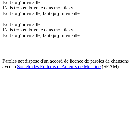
Faut qu’j’m’en aille
J’suis trop en buvette dans mon tieks
Faut qu’j’m’en aille, faut qu’j’m’en aille
Faut qu’j’m’en aille
J’suis trop en buvette dans mon tieks
Faut qu’j’m’en aille, faut qu’j’m’en aille
Paroles.net dispose d'un accord de licence de paroles de chansons
avec la
Société des Editeurs et Auteurs de Musique
(SEAM)