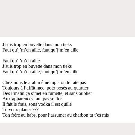
J’suis trop en buvette dans mon tieks
Faut qu’j’m’en aille, faut qu’j’m’en aille
Faut qu’j’m’en aille
J’suis trop en buvette dans mon tieks
Faut qu’j’m’en aille, faut qu’j’m’en aille
Chez nous le arah même rapta on le rate pas
Toujours à l’affût mec, poto posés au quartier
Dès l’matin ça s’met en fumette, et sans oublier
Aux apparences faut pas se fier
Il fait le frais, sous vodka il est quillé
Tu veux planer ???
Ton frère au habs, pour l’assumer au charbon tu t’es mis