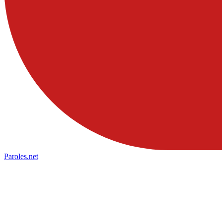
Paroles
.net