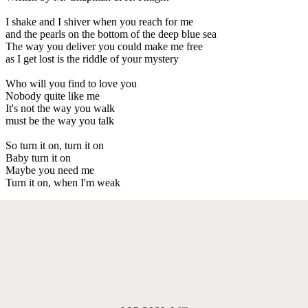
I shake and I shiver when you reach for me
and the pearls on the bottom of the deep blue sea
The way you deliver you could make me free
as I get lost is the riddle of your mystery
Who will you find to love you
Nobody quite like me
It's not the way you walk
must be the way you talk
So turn it on, turn it on
Baby turn it on
Maybe you need me
Turn it on, when I'm weak