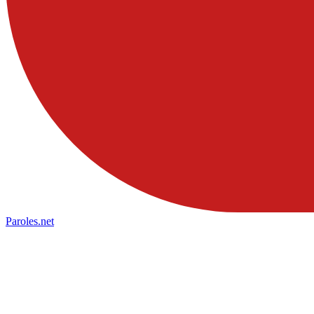
Paroles
.net