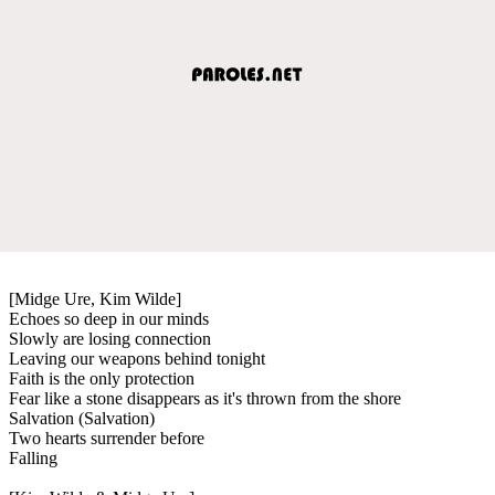
[Midge Ure, Kim Wilde]
Echoes so deep in our minds
Slowly are losing connection
Leaving our weapons behind tonight
Faith is the only protection
Fear like a stone disappears as it's thrown from the shore
Salvation (Salvation)
Two hearts surrender before
Falling