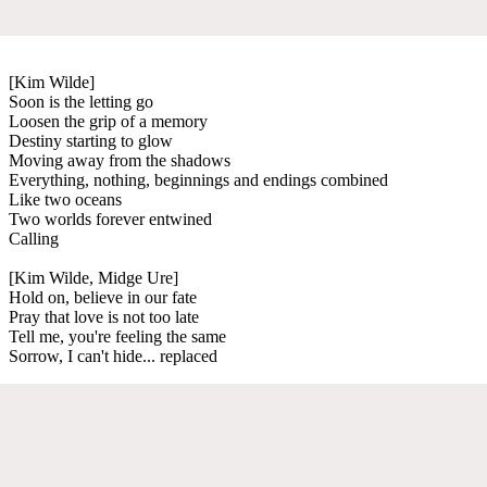
[Kim Wilde]
Soon is the letting go
Loosen the grip of a memory
Destiny starting to glow
Moving away from the shadows
Everything, nothing, beginnings and endings combined
Like two oceans
Two worlds forever entwined
Calling
[Kim Wilde, Midge Ure]
Hold on, believe in our fate
Pray that love is not too late
Tell me, you're feeling the same
Sorrow, I can't hide... replaced