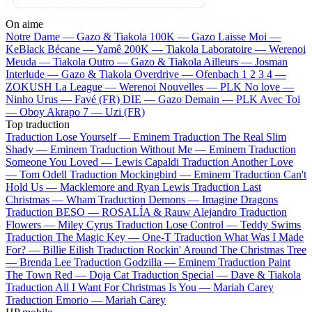
On aime
Notre Dame —
Gazo & Tiakola
100K —
Gazo
Laisse Moi —
KeBlack
Bécane —
Yamê
200K —
Tiakola
Laboratoire —
Werenoi
Meuda —
Tiakola
Outro —
Gazo & Tiakola
Ailleurs —
Josman
Interlude —
Gazo & Tiakola
Overdrive —
Ofenbach
1 2 3 4 —
ZOKUSH
La League —
Werenoi
Nouvelles —
PLK
No love —
Ninho
Urus —
Favé (FR)
DIE —
Gazo
Demain —
PLK
Avec Toi
—
Oboy
Akrapo 7 —
Uzi (FR)
Top traduction
Traduction Lose Yourself —
Eminem
Traduction The Real Slim
Shady —
Eminem
Traduction Without Me —
Eminem
Traduction
Someone You Loved —
Lewis Capaldi
Traduction Another Love
—
Tom Odell
Traduction Mockingbird —
Eminem
Traduction Can't
Hold Us —
Macklemore and Ryan Lewis
Traduction Last
Christmas —
Wham
Traduction Demons —
Imagine Dragons
Traduction BESO —
ROSALÍA & Rauw Alejandro
Traduction
Flowers —
Miley Cyrus
Traduction Lose Control —
Teddy Swims
Traduction The Magic Key —
One-T
Traduction What Was I Made
For? —
Billie Eilish
Traduction Rockin' Around The Christmas Tree
—
Brenda Lee
Traduction Godzilla —
Eminem
Traduction Paint
The Town Red —
Doja Cat
Traduction Special —
Dave & Tiakola
Traduction All I Want For Christmas Is You —
Mariah Carey
Traduction Emorio —
Mariah Carey