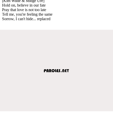
[Kim Wilde & Midge Ure]
Hold on, believe in our fate
Pray that love is not too late
Tell me, you're feeling the same
Sorrow, I can't hide... replaced