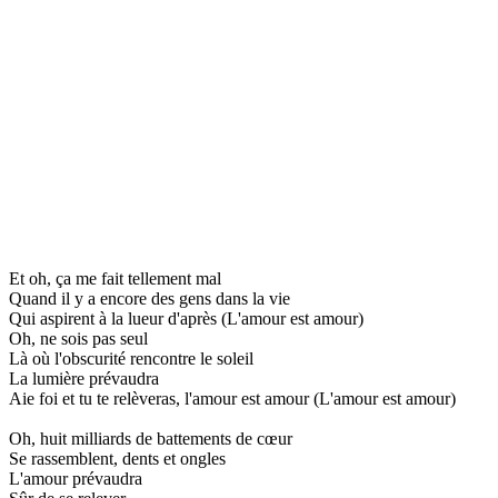
Et oh, ça me fait tellement mal
Quand il y a encore des gens dans la vie
Qui aspirent à la lueur d'après (L'amour est amour)
Oh, ne sois pas seul
Là où l'obscurité rencontre le soleil
La lumière prévaudra
Aie foi et tu te relèveras, l'amour est amour (L'amour est amour)
Oh, huit milliards de battements de cœur
Se rassemblent, dents et ongles
L'amour prévaudra