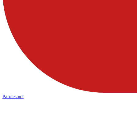
Paroles
.net