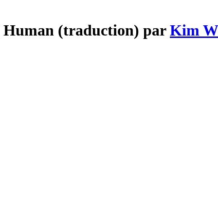
s Human (traduction) par
Kim W