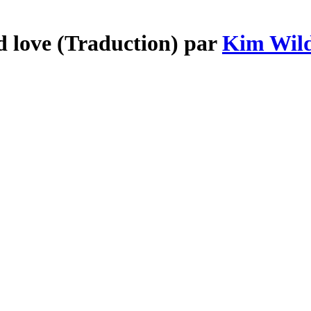
d love (Traduction) par
Kim Wil