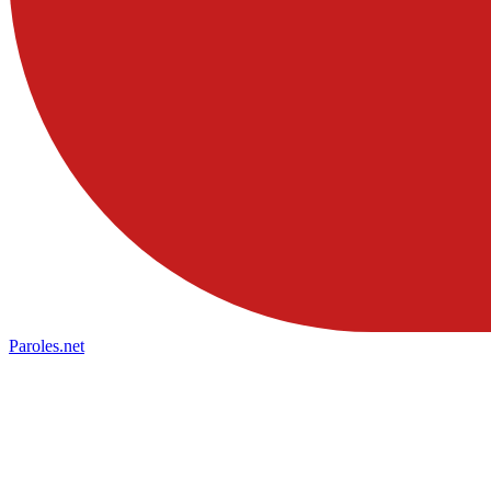
Paroles
.net