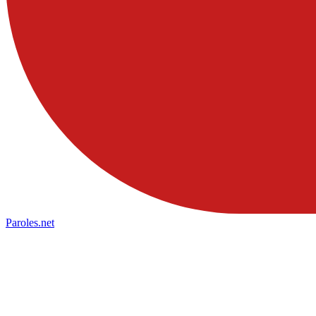
Paroles
.net