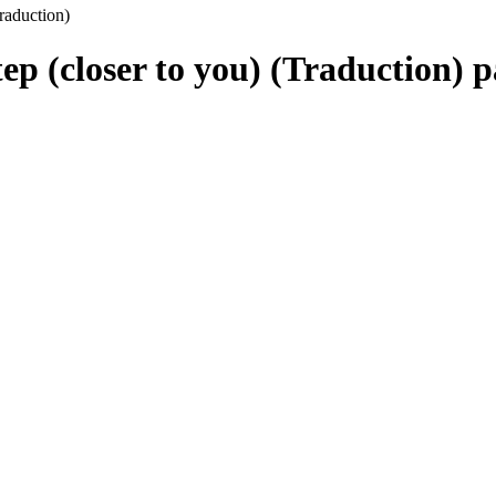
Traduction)
tep (closer to you) (Traduction) 