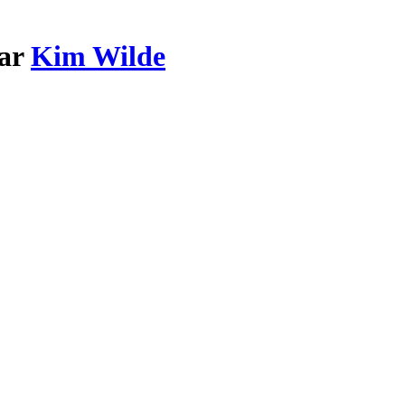
par
Kim Wilde