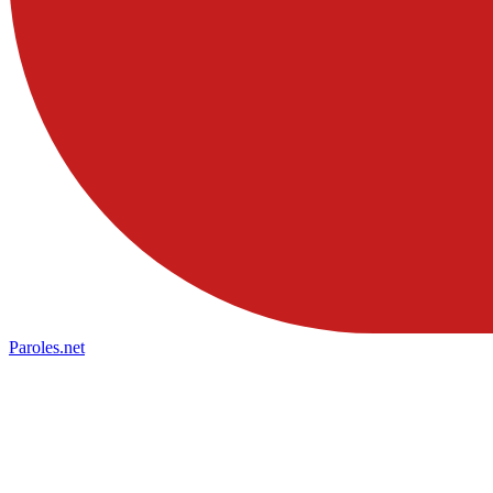
Paroles
.net