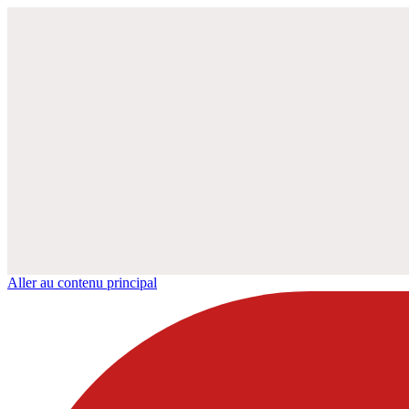
Aller au contenu principal