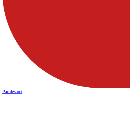
Paroles
.net