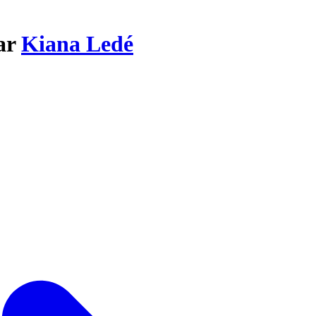
par
Kiana Ledé