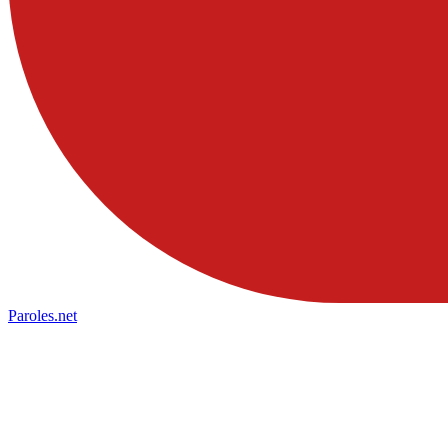
Paroles
.net