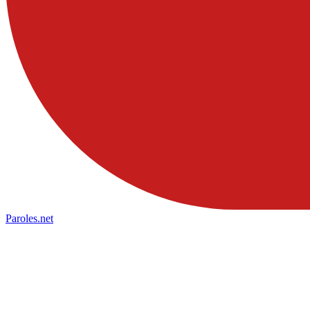
Paroles
.net