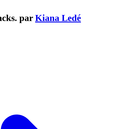
acks. par
Kiana Ledé