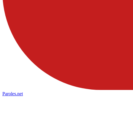
Paroles
.net