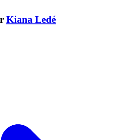
ar
Kiana Ledé