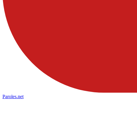
Paroles
.net