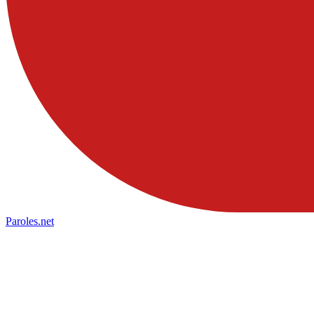
Paroles
.net