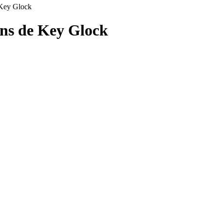
 Key Glock
ons de
Key Glock