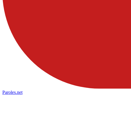
Paroles
.net