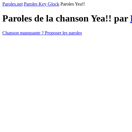
Paroles.net
Paroles Key Glock
Paroles Yea!!
Paroles de la chanson Yea!! par
Chanson manquante ? Proposer les paroles