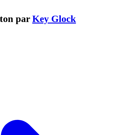
rton par
Key Glock