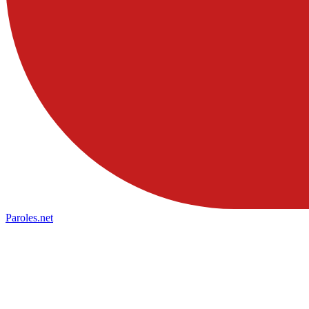
Paroles
.net