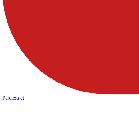
Paroles
.net