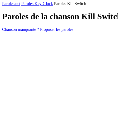
Paroles.net
Paroles Key Glock
Paroles Kill Switch
Paroles de la chanson Kill Swit
Chanson manquante ? Proposer les paroles