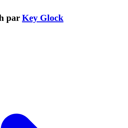
ch par
Key Glock