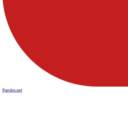
Paroles
.net