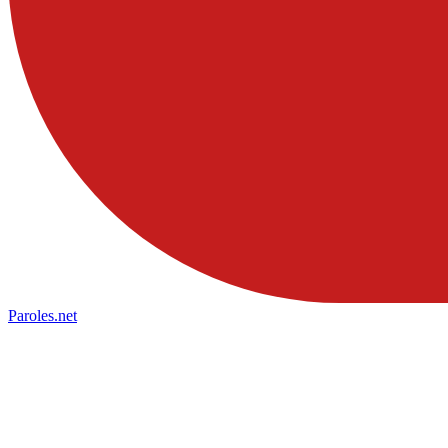
Paroles
.net