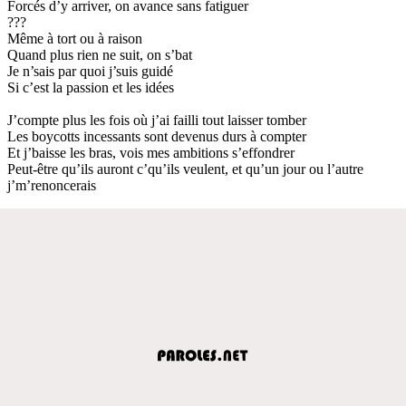
Forcés d’y arriver, on avance sans fatiguer
???
Même à tort ou à raison
Quand plus rien ne suit, on s’bat
Je n’sais par quoi j’suis guidé
Si c’est la passion et les idées
J’compte plus les fois où j’ai failli tout laisser tomber
Les boycotts incessants sont devenus durs à compter
Et j’baisse les bras, vois mes ambitions s’effondrer
Peut-être qu’ils auront c’qu’ils veulent, et qu’un jour ou l’autre
j’m’renoncerais