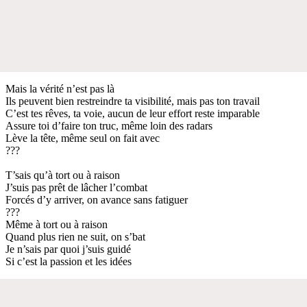
Mais la vérité n’est pas là
Ils peuvent bien restreindre ta visibilité, mais pas ton travail
C’est tes rêves, ta voie, aucun de leur effort reste imparable
Assure toi d’faire ton truc, même loin des radars
Lève la tête, même seul on fait avec
???
T’sais qu’à tort ou à raison
J’suis pas prêt de lâcher l’combat
Forcés d’y arriver, on avance sans fatiguer
???
Même à tort ou à raison
Quand plus rien ne suit, on s’bat
Je n’sais par quoi j’suis guidé
Si c’est la passion et les idées