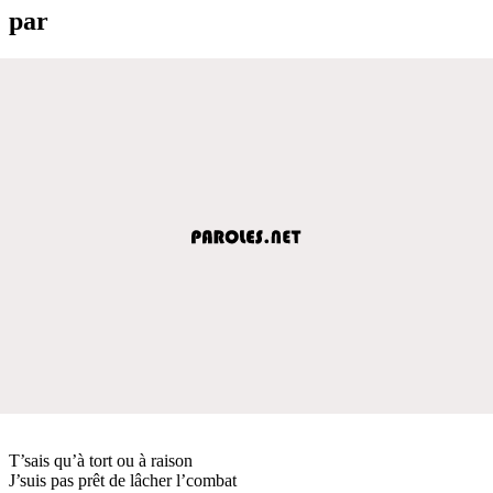
par
T’sais qu’à tort ou à raison
J’suis pas prêt de lâcher l’combat