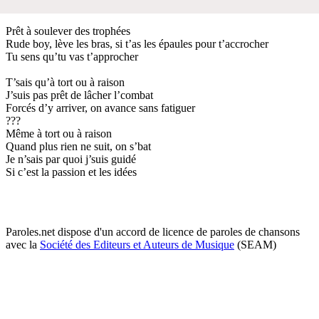
Prêt à soulever des trophées
Rude boy, lève les bras, si t’as les épaules pour t’accrocher
Tu sens qu’tu vas t’approcher
T’sais qu’à tort ou à raison
J’suis pas prêt de lâcher l’combat
Forcés d’y arriver, on avance sans fatiguer
???
Même à tort ou à raison
Quand plus rien ne suit, on s’bat
Je n’sais par quoi j’suis guidé
Si c’est la passion et les idées
Paroles.net dispose d'un accord de licence de paroles de chansons
avec la
Société des Editeurs et Auteurs de Musique
(SEAM)