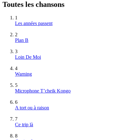
Toutes les chansons
1
Les années passent
2
Plan B
3
Loin De Moi
4
Warning
5
Microphone T’cheik Kongo
6
A tort ou à raison
7
Ce trip là
8