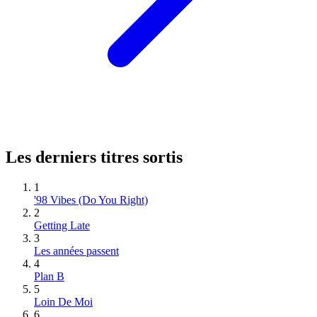
Les derniers titres sortis
1
'98 Vibes (Do You Right)
2
Getting Late
3
Les années passent
4
Plan B
5
Loin De Moi
6