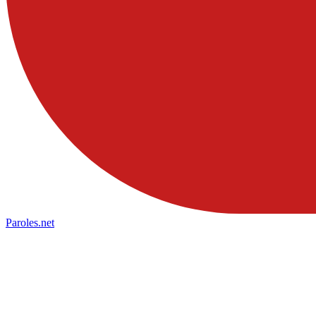
Paroles
.net