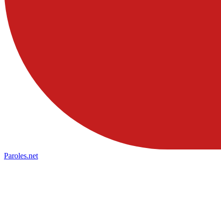
Paroles
.net