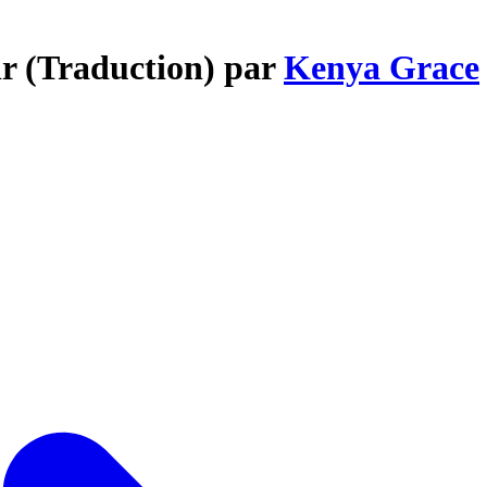
air (Traduction) par
Kenya Grace