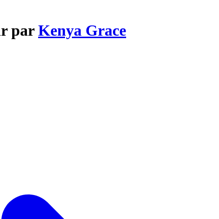
ir par
Kenya Grace