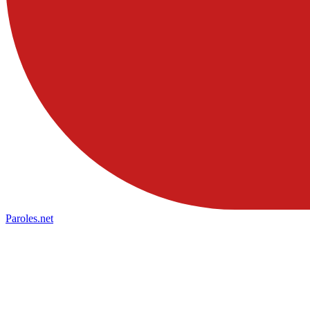
Paroles
.net