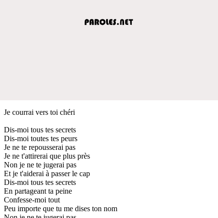
Je courrai vers toi chéri
Dis-moi tous tes secrets
Dis-moi toutes tes peurs
Je ne te repousserai pas
Je ne t'attirerai que plus près
Non je ne te jugerai pas
Et je t'aiderai à passer le cap
Dis-moi tous tes secrets
En partageant ta peine
Confesse-moi tout
Peu importe que tu me dises ton nom
Non je ne te jugerai pas