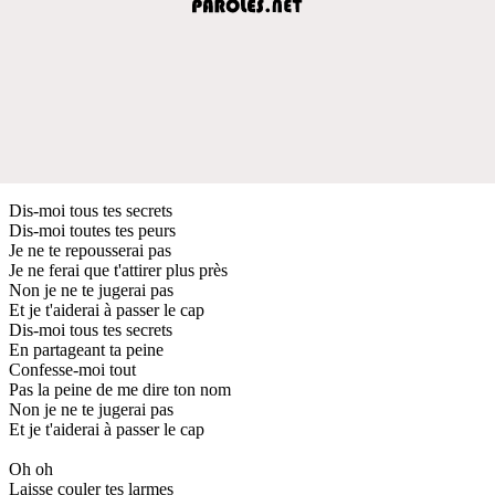
Dis-moi tous tes secrets
Dis-moi toutes tes peurs
Je ne te repousserai pas
Je ne ferai que t'attirer plus près
Non je ne te jugerai pas
Et je t'aiderai à passer le cap
Dis-moi tous tes secrets
En partageant ta peine
Confesse-moi tout
Pas la peine de me dire ton nom
Non je ne te jugerai pas
Et je t'aiderai à passer le cap
Oh oh
Laisse couler tes larmes