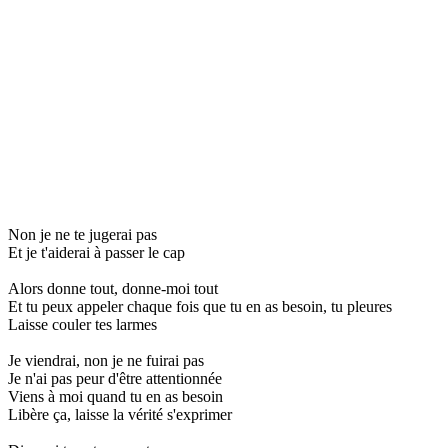
Non je ne te jugerai pas
Et je t'aiderai à passer le cap
Alors donne tout, donne-moi tout
Et tu peux appeler chaque fois que tu en as besoin, tu pleures
Laisse couler tes larmes
Je viendrai, non je ne fuirai pas
Je n'ai pas peur d'être attentionnée
Viens à moi quand tu en as besoin
Libère ça, laisse la vérité s'exprimer