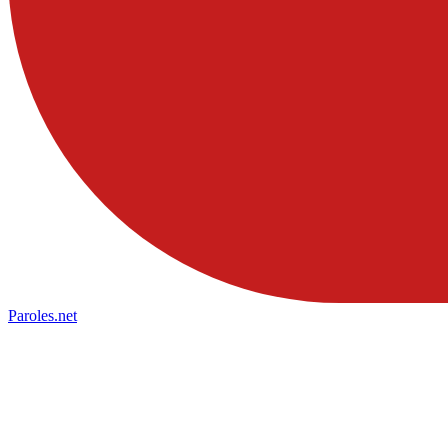
Paroles
.net