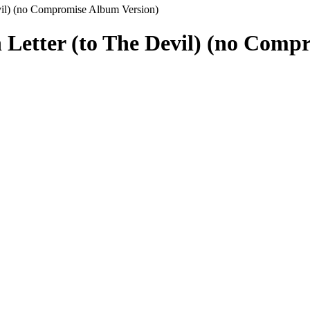
evil) (no Compromise Album Version)
n Letter (to The Devil) (no Comp