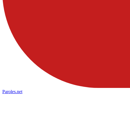
Paroles
.net