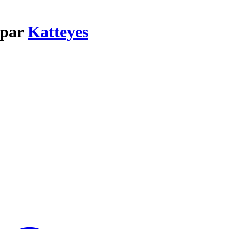
 par
Katteyes