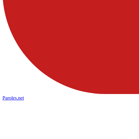
Paroles
.net