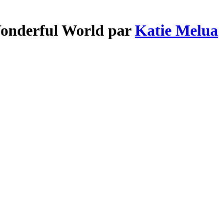
Wonderful World par
Katie Melua