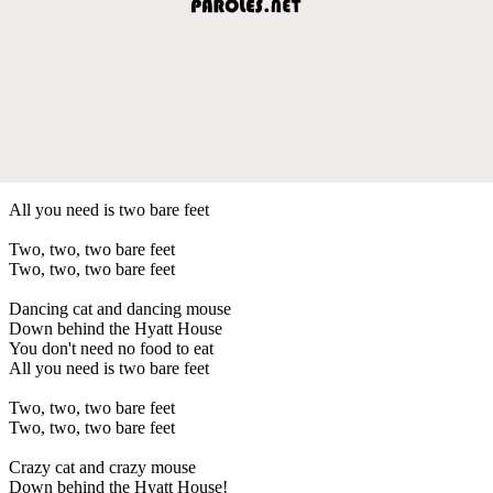
All you need is two bare feet
Two, two, two bare feet
Two, two, two bare feet
Dancing cat and dancing mouse
Down behind the Hyatt House
You don't need no food to eat
All you need is two bare feet
Two, two, two bare feet
Two, two, two bare feet
Crazy cat and crazy mouse
Down behind the Hyatt House!