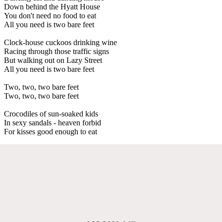
Down behind the Hyatt House
You don't need no food to eat
All you need is two bare feet
Clock-house cuckoos drinking wine
Racing through those traffic signs
But walking out on Lazy Street
All you need is two bare feet
Two, two, two bare feet
Two, two, two bare feet
Crocodiles of sun-soaked kids
In sexy sandals - heaven forbid
For kisses good enough to eat