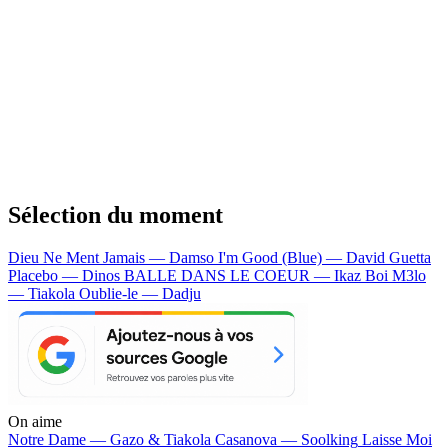
Sélection du moment
Dieu Ne Ment Jamais — Damso
I'm Good (Blue) — David Guetta
Placebo — Dinos
BALLE DANS LE COEUR — Ikaz Boi
M3lo
— Tiakola
Oublie-le — Dadju
On aime
Notre Dame —
Gazo & Tiakola
Casanova —
Soolking
Laisse Moi