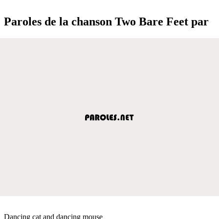
Paroles de la chanson Two Bare Feet par
Dancing cat and dancing mouse