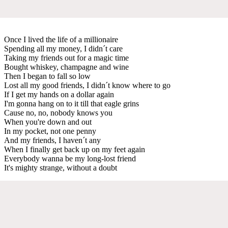
Once I lived the life of a millionaire
Spending all my money, I didn´t care
Taking my friends out for a magic time
Bought whiskey, champagne and wine
Then I began to fall so low
Lost all my good friends, I didn´t know where to go
If I get my hands on a dollar again
I'm gonna hang on to it till that eagle grins
Cause no, no, nobody knows you
When you're down and out
In my pocket, not one penny
And my friends, I haven´t any
When I finally get back up on my feet again
Everybody wanna be my long-lost friend
It's mighty strange, without a doubt