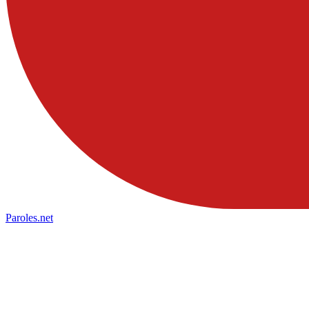
Paroles
.net