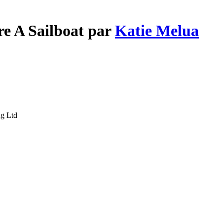
re A Sailboat par
Katie Melua
ng Ltd