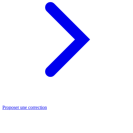
Proposer une correction