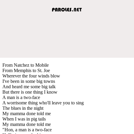
From Natchez to Mobile
From Memphis to St. Joe
Wherever the four winds blow
I've been in some big towns
And heard me some big talk
But there is one thing I know
A man is a two-face
A worrisome thing who'll leave you to sing
The blues in the night
My mamma done told me
When I was in pig tails
My mamma done told me
"Hon, a man is a two-face