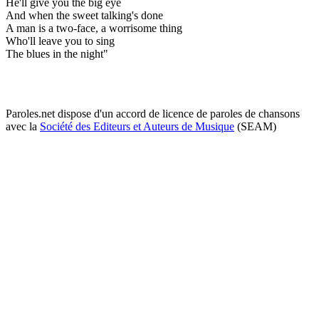
He'll give you the big eye
And when the sweet talking's done
A man is a two-face, a worrisome thing
Who'll leave you to sing
The blues in the night"
Paroles.net dispose d'un accord de licence de paroles de chansons
avec la
Société des Editeurs et Auteurs de Musique
(SEAM)