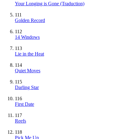
Your Longing is Gone (Traduction)
111
Golden Record
112
14 Windows
113
Lie in the Heat
114
Quiet Moves
115
Darling Star
116
First Date
117
Reefs
118
Pick Me Up