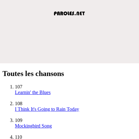
Toutes les chansons
107
Learnin' the Blues
108
I Think It's Going to Rain Today
109
Mockingbird Song
110