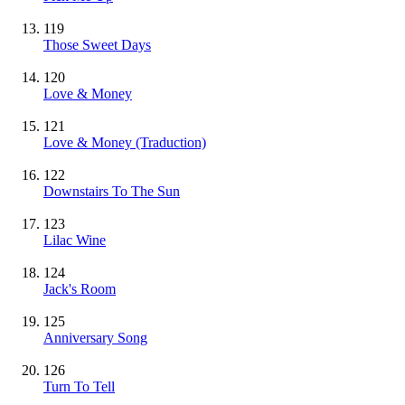
119
Those Sweet Days
120
Love & Money
121
Love & Money (Traduction)
122
Downstairs To The Sun
123
Lilac Wine
124
Jack's Room
125
Anniversary Song
126
Turn To Tell