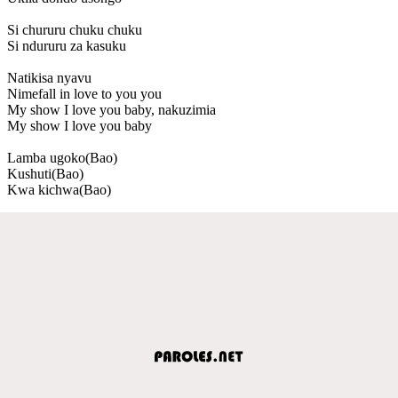
Si chururu chuku chuku
Si ndururu za kasuku
Natikisa nyavu
Nimefall in love to you you
My show I love you baby, nakuzimia
My show I love you baby
Lamba ugoko(Bao)
Kushuti(Bao)
Kwa kichwa(Bao)