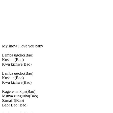
My show I love you baby
Lamba ugoko(Bao)
Kushuti(Bao)
Kwa kichwa(Bao)
Lamba ugoko(Bao)
Kushuti(Bao)
Kwa kichwa(Bao)
Kagere na kipa(Bao)
Msuva zungusha(Bao)
Samata!(Bao)
Bao! Bao! Bao!