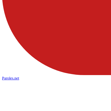
Paroles
.net