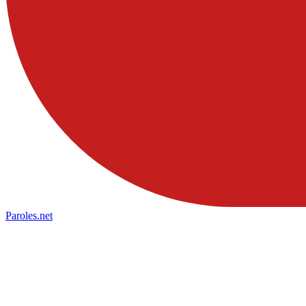
Paroles
.net