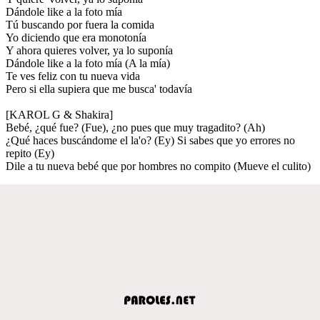
Dándole like a la foto mía
Tú buscando por fuera la comida
Yo diciendo que era monotonía
Y ahora quieres volver, ya lo suponía
Dándole like a la foto mía (A la mía)
Te ves feliz con tu nueva vida
Pero si ella supiera que me busca' todavía
[KAROL G & Shakira]
Bebé, ¿qué fue? (Fue), ¿no pues que muy tragadito? (Ah)
¿Qué haces buscándome el la'o? (Ey) Si sabes que yo errores no
repito (Ey)
Dile a tu nueva bebé que por hombres no compito (Mueve el culito)