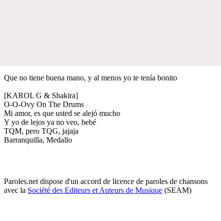
Que no tiene buena mano, y al menos yo te tenía bonito
[KAROL G & Shakira]
O-O-Ovy On The Drums
Mi amor, es que usted se alejó mucho
Y yo de lejos ya no veo, bebé
TQM, pero TQG, jajaja
Barranquilla, Medallo
Paroles.net dispose d'un accord de licence de paroles de chansons
avec la
Société des Editeurs et Auteurs de Musique
(SEAM)