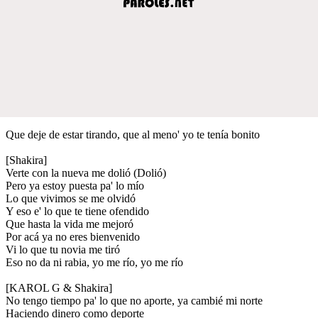
Que deje de estar tirando, que al meno' yo te tenía bonito
[Shakira]
Verte con la nueva me dolió (Dolió)
Pero ya estoy puesta pa' lo mío
Lo que vivimos se me olvidó
Y eso e' lo que te tiene ofendido
Que hasta la vida me mejoró
Por acá ya no eres bienvenido
Vi lo que tu novia me tiró
Eso no da ni rabia, yo me río, yo me río
[KAROL G & Shakira]
No tengo tiempo pa' lo que no aporte, ya cambié mi norte
Haciendo dinero como deporte