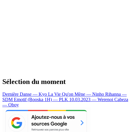
Sélection du moment
Dernière Danse — Kyo
La Vie Qu'on Mène — Ninho
Rihanna —
SDM
Emotif (Booska 1H) — PLK
10.03.2023 — Werenoi
Cabeza
— Oboy