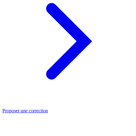
Proposer une correction