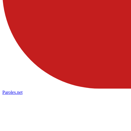
Paroles
.net