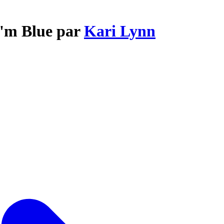
I'm Blue par
Kari Lynn