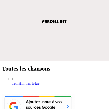
Toutes les chansons
1
Tell Him I'm Blue