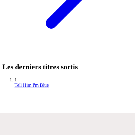
Les derniers titres sortis
1
Tell Him I'm Blue