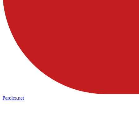
Paroles
.net