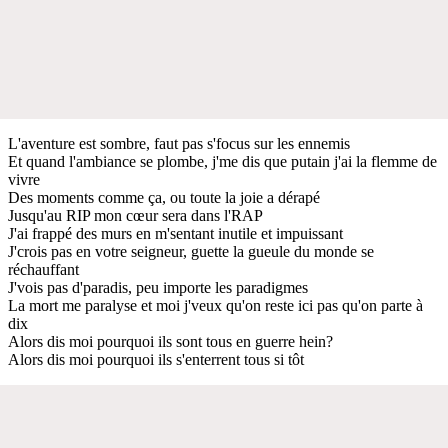
L'aventure est sombre, faut pas s'focus sur les ennemis
Et quand l'ambiance se plombe, j'me dis que putain j'ai la flemme de
vivre
Des moments comme ça, ou toute la joie a dérapé
Jusqu'au RIP mon cœur sera dans l'RAP
J'ai frappé des murs en m'sentant inutile et impuissant
J'crois pas en votre seigneur, guette la gueule du monde se
réchauffant
J'vois pas d'paradis, peu importe les paradigmes
La mort me paralyse et moi j'veux qu'on reste ici pas qu'on parte à
dix
Alors dis moi pourquoi ils sont tous en guerre hein?
Alors dis moi pourquoi ils s'enterrent tous si tôt