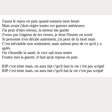
J'aurai le repos en paix quand sonnera mon heure
Mais avant j'dois régler toutes ces guerres intérieures
J'ai peur d'mes erreurs, la terreur me guette
J'veux pas l'aigreur de tes verses, je ferai l'beurre en scred
Si personne n'en décide autrement, j'ai peur de la mort mais
C'est inévitable non seulement, mais surtout peur de ce qu'il y a
après
On s'bousille la santé, le vice sait nous tenter
Foutez moi la guerre, il faut qu'je repose en paix
RIP c'est triste mais, on aura fait c'qu'il faut la vie c'est pas scripté
RIP c'est triste mais, on aura fait c'qu'il fait la vie c'est pas scripté