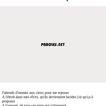
J'attends d'monter aux cieux pour me reposer
A l'étroit dans mes rêves, qu'ils deviennent lucides j'ai qu'ça à
proposer
A l'opposé, de tous ces gens qui s'plaignent