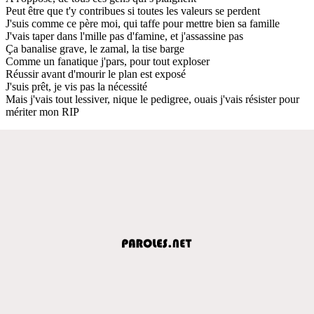
Peut être que t'y contribues si toutes les valeurs se perdent
J'suis comme ce père moi, qui taffe pour mettre bien sa famille
J'vais taper dans l'mille pas d'famine, et j'assassine pas
Ça banalise grave, le zamal, la tise barge
Comme un fanatique j'pars, pour tout exploser
Réussir avant d'mourir le plan est exposé
J'suis prêt, je vis pas la nécessité
Mais j'vais tout lessiver, nique le pedigree, ouais j'vais résister pour
mériter mon RIP