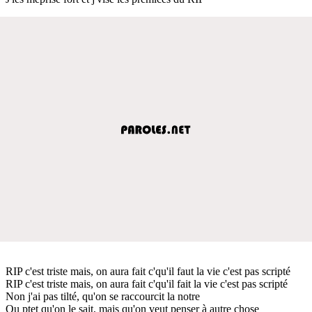
RIP c'est triste mais, on aura fait c'qu'il faut la vie c'est pas scripté
RIP c'est triste mais, on aura fait c'qu'il fait la vie c'est pas scripté
Non j'ai pas tilté, qu'on se raccourcit la notre
Ou ptet qu'on le sait, mais qu'on veut penser à autre chose